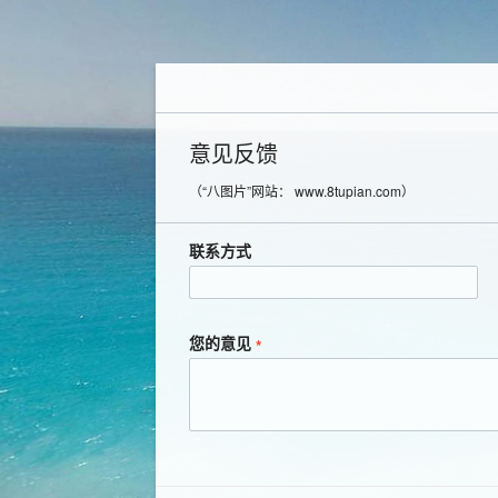
意见反馈
（“八图片”网站： www.8tupian.com）
联系方式
您的意见